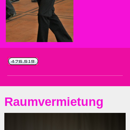
Raumvermietung