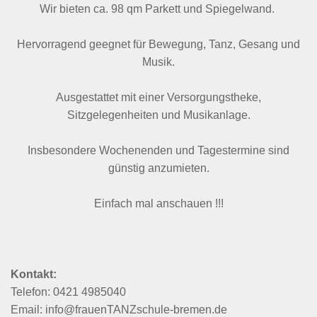
Wir bieten ca. 98 qm Parkett und Spiegelwand.
Hervorragend geegnet für Bewegung, Tanz, Gesang und
Musik.
Ausgestattet mit einer Versorgungstheke,
Sitzgelegenheiten und Musikanlage.
Insbesondere Wochenenden und Tagestermine sind
günstig anzumieten.
Einfach mal anschauen !!!
Kontakt:
Telefon: 0421 4985040
Email: info@frauenTANZschule-bremen.de