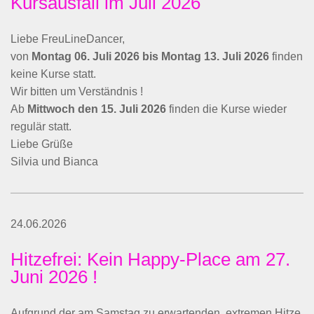
Kursausfall im Juli 2026
Liebe FreuLineDancer,
von
Montag 06. Juli 2026 bis Montag 13. Juli 2026
finden
keine Kurse statt.
Wir bitten um Verständnis !
Ab
Mittwoch den 15. Juli 2026
finden die Kurse wieder
regulär statt.
Liebe Grüße
Silvia und Bianca
24.06.2026
Hitzefrei: Kein Happy-Place am 27.
Juni 2026 !
Aufgrund der am Samstag zu erwartenden, extremen Hitze,